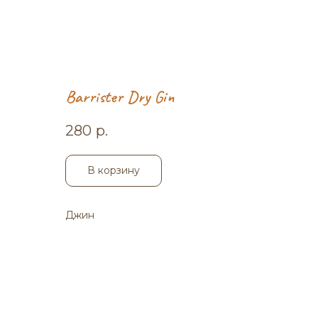
Barrister Dry Gin
280
р.
В корзину
Джин