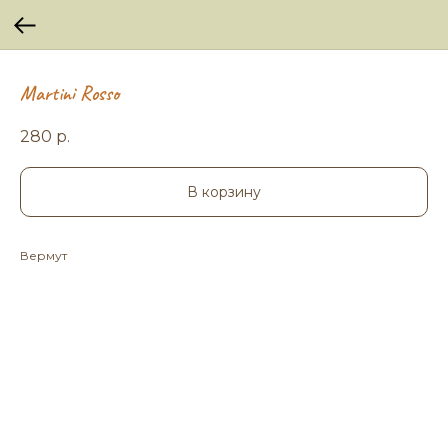
Martini Rosso
280
р.
В корзину
Вермут