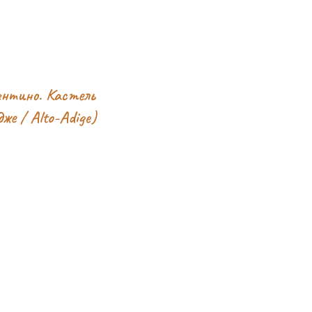
рентино. Кастель
же / Alto-Adige)