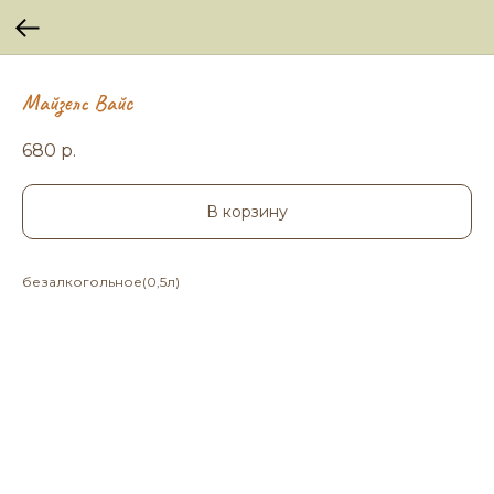
Майзелс Вайс
680
р.
В корзину
безалкогольное(0,5л)