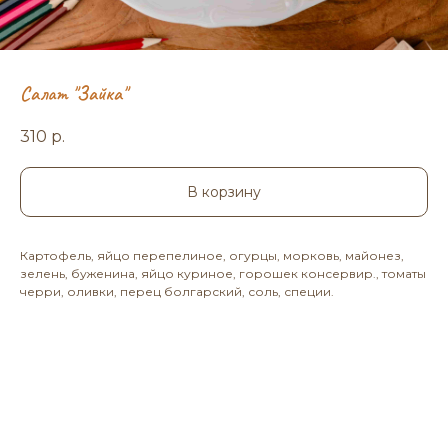
Салат "Зайка"
310
р.
В корзину
Картофель, яйцо перепелиное, огурцы, морковь, майонез,
зелень, буженина, яйцо куриное, горошек консервир., томаты
черри, оливки, перец болгарский, соль, специи.