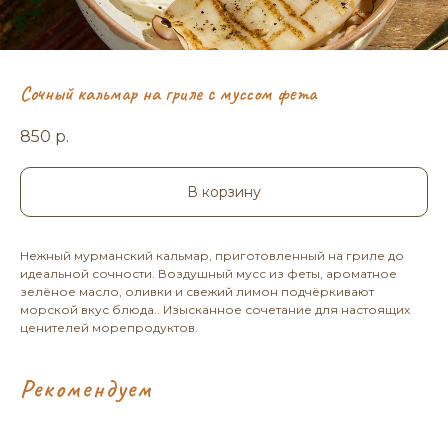
Сочный кальмар на гриле с муссом фета
850
р.
В корзину
Нежный мурманский кальмар, приготовленный на гриле до
идеальной сочности. Воздушный мусс из феты, ароматное
зелёное масло, оливки и свежий лимон подчёркивают
морской вкус блюда.. Изысканное сочетание для настоящих
ценителей морепродуктов.
Рекомендуем