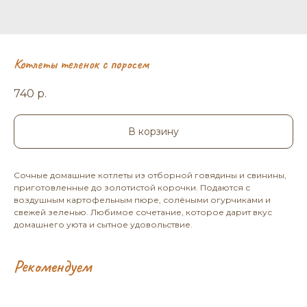
Котлеты теленок с поросем
740
р.
В корзину
Сочные домашние котлеты из отборной говядины и свинины,
приготовленные до золотистой корочки. Подаются с
воздушным картофельным пюре, солёными огурчиками и
свежей зеленью. Любимое сочетание, которое дарит вкус
домашнего уюта и сытное удовольствие.
Рекомендуем