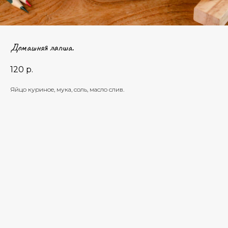
Домашняя лапша.
120
р.
Яйцо куриное, мука, соль, масло слив.