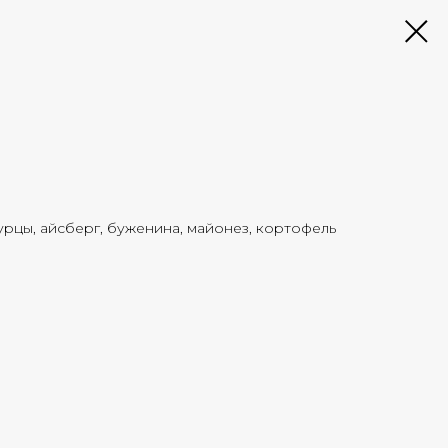
урцы, айсберг, буженина, майонез, кортофель