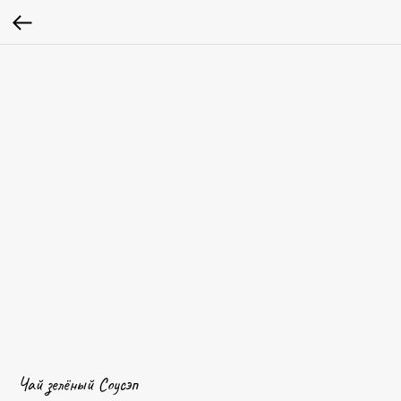
Чай зелёный Cоусэп