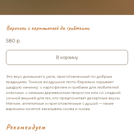
Вареники с картошечкой да грибочками
580
р.
В корзину
Это вкус домашнего уюта, приготовленный по добрым
традициям. Тонкое воздушное тесто бережно скрывает
щедрую начинку: с картофелем и грибами для любителей
классики, с нежным деревенским творогом или со сладкой
сочной вишней для тех, кто предпочитает десертные вкусы.
Мягкие, аппетитные и приготовленные с душой — такие
вареники хочется заказывать снова и снова.
Рекомендуем