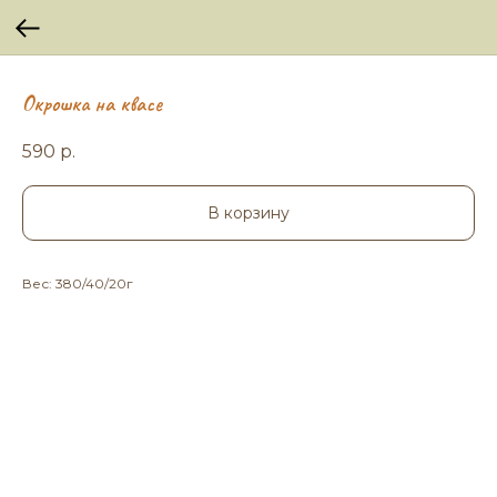
Окрошка на квасе
590
р.
В корзину
Вес: 380/40/20г