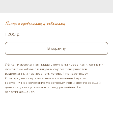
Пицца с креветками и кабачками
1 200
р.
В корзину
Лёгкая и изысканная пицца с нежными креветками, сочными
ломтиками кабачка и тягучим сыром. Завершается
выдержанным пармезаном, который придаёт вкусу
благородные сырные нотки и насыщенный аромат.
Гармоничное сочетание морепродуктов и свежих овощей
делает эту пиццу по-настоящему утончённой и
запоминающейся.