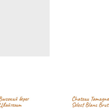
Высокий берег
Chateau Tamagne
Цвайгельт
Select Blanc Brut