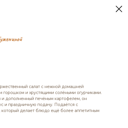
ужениной
оржественный салат с нежной домашней
м горошком и хрустящими солёными огурчиками.
 и дополненный печёным картофелем, он
ус и праздничную подачу. Подаётся с
, который делает блюдо ещё более аппетитным