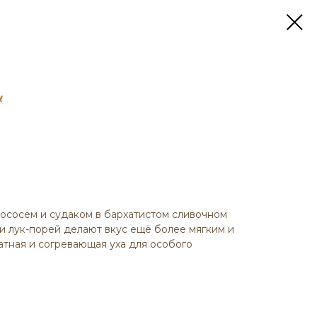
и
ососем и судаком в бархатистом сливочном
 и лук-порей делают вкус ещё более мягким и
тная и согревающая уха для особого