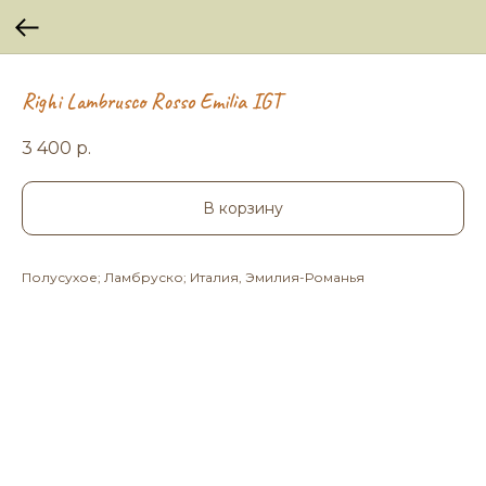
Righi Lambrusco Rosso Emilia IGT
3 400
р.
В корзину
Полусухое; Ламбруско; Италия, Эмилия-Романья