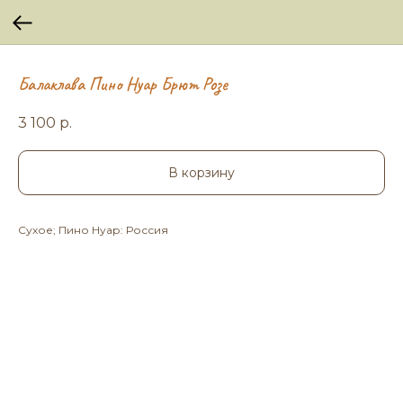
Балаклава Пино Нуар Брют Розе
3 100
р.
В корзину
Сухое; Пино Нуар: Россия