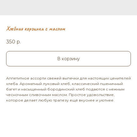
Хлебная корзинка с маслом
350
р.
В корзину
Аппетитное ассорти свежей выпечки для настоящих ценителей
хлеба. Ароматный луковый хлеб, классический пшеничный
багет и насыщенный бородинский хлеб подаются с нежным
чесночным сливочным маслом. Простое удовольствие,
которое делает любую трапезу ещё вкуснее и уютнее.