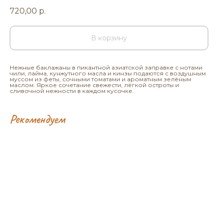
720,00
р.
В корзину
Нежные баклажаны в пикантной азиатской заправке с нотами
чили, лайма, кунжутного масла и кинзы подаются с воздушным
муссом из феты, сочными томатами и ароматным зелёным
маслом. Яркое сочетание свежести, лёгкой остроты и
сливочной нежности в каждом кусочке.
Рекомендуем